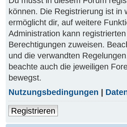
Du musst in diesem Forum regist
können. Die Registrierung ist in
ermöglicht dir, auf weitere Funk
Administration kann registrierte
Berechtigungen zuweisen. Beac
und die verwandten Regelungen, b
beachte auch die jeweiligen For
bewegst.
Nutzungsbedingungen
|
Daten
Registrieren