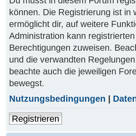
Du musst in diesem Forum regist
können. Die Registrierung ist in
ermöglicht dir, auf weitere Funk
Administration kann registrierte
Berechtigungen zuweisen. Beac
und die verwandten Regelungen, b
beachte auch die jeweiligen For
bewegst.
Nutzungsbedingungen
|
Daten
Registrieren