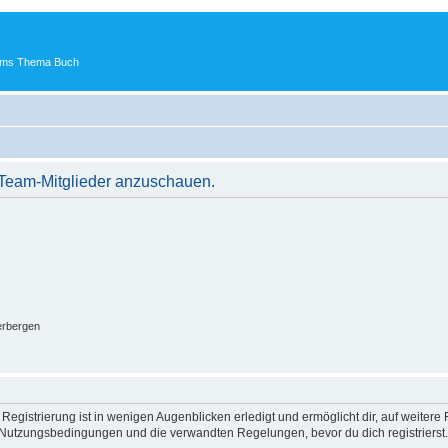
 ums Thema Buch
r Team-Mitglieder anzuschauen.
erbergen
egistrierung ist in wenigen Augenblicken erledigt und ermöglicht dir, auf weitere 
Nutzungsbedingungen und die verwandten Regelungen, bevor du dich registrierst. 