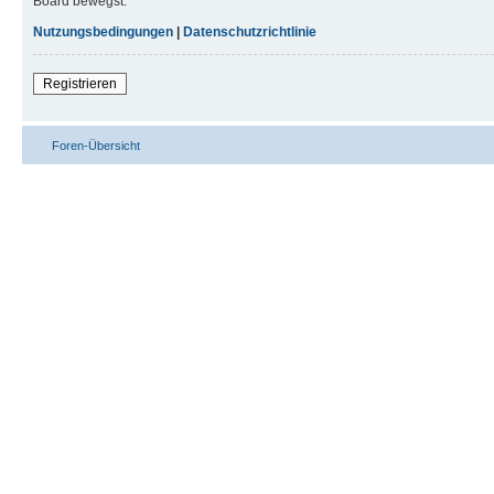
Board bewegst.
Nutzungsbedingungen
|
Datenschutzrichtlinie
Registrieren
Foren-Übersicht