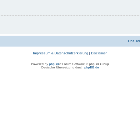
Das Te
Impressum & Datenschutzerklärung
|
Disclaimer
Powered by
phpBB
® Forum Software © phpBB Group
Deutsche Übersetzung durch
phpBB.de