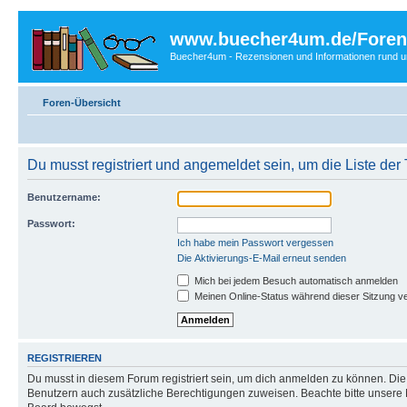
www.buecher4um.de/Foren
Buecher4um - Rezensionen und Informationen rund
Foren-Übersicht
Du musst registriert und angemeldet sein, um die Liste de
Benutzername:
Passwort:
Ich habe mein Passwort vergessen
Die Aktivierungs-E-Mail erneut senden
Mich bei jedem Besuch automatisch anmelden
Meinen Online-Status während dieser Sitzung v
REGISTRIEREN
Du musst in diesem Forum registriert sein, um dich anmelden zu können. Die R
Benutzern auch zusätzliche Berechtigungen zuweisen. Beachte bitte unsere 