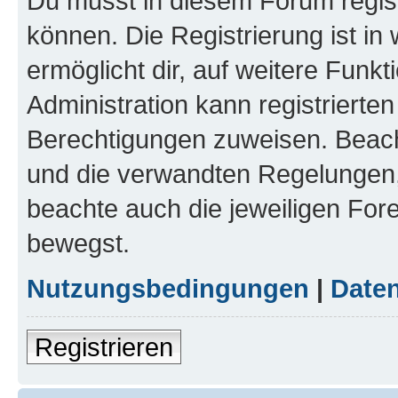
Du musst in diesem Forum regist
können. Die Registrierung ist in
ermöglicht dir, auf weitere Funk
Administration kann registrierte
Berechtigungen zuweisen. Beac
und die verwandten Regelungen, b
beachte auch die jeweiligen For
bewegst.
Nutzungsbedingungen
|
Daten
Registrieren