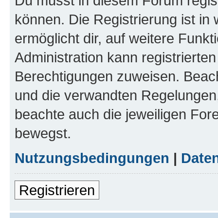
Du musst in diesem Forum regist
können. Die Registrierung ist in
ermöglicht dir, auf weitere Funk
Administration kann registrierte
Berechtigungen zuweisen. Beac
und die verwandten Regelungen, b
beachte auch die jeweiligen For
bewegst.
Nutzungsbedingungen
|
Daten
Registrieren