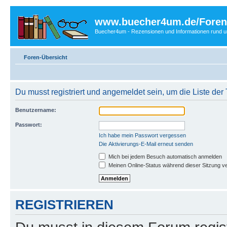
www.buecher4um.de/Foren
Buecher4um - Rezensionen und Informationen rund
Foren-Übersicht
Du musst registriert und angemeldet sein, um die Liste de
Benutzername:
Passwort:
Ich habe mein Passwort vergessen
Die Aktivierungs-E-Mail erneut senden
Mich bei jedem Besuch automatisch anmelden
Meinen Online-Status während dieser Sitzung v
REGISTRIEREN