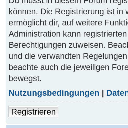
Du musst in diesem Forum regist
können. Die Registrierung ist in
ermöglicht dir, auf weitere Funk
Administration kann registrierte
Berechtigungen zuweisen. Beac
und die verwandten Regelungen, b
beachte auch die jeweiligen For
bewegst.
Nutzungsbedingungen
|
Daten
Registrieren