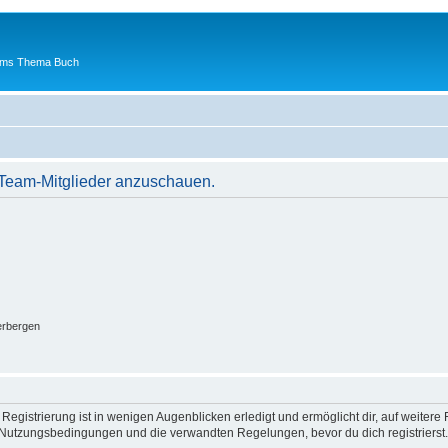
 ums Thema Buch
r Team-Mitglieder anzuschauen.
erbergen
egistrierung ist in wenigen Augenblicken erledigt und ermöglicht dir, auf weitere 
Nutzungsbedingungen und die verwandten Regelungen, bevor du dich registrierst. 