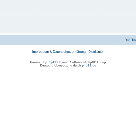
Das Te
Impressum & Datenschutzerklärung
|
Disclaimer
Powered by
phpBB
® Forum Software © phpBB Group
Deutsche Übersetzung durch
phpBB.de