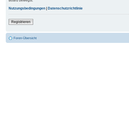
Board bewegst.
Nutzungsbedingungen
|
Datenschutzrichtlinie
Registrieren
Foren-Übersicht