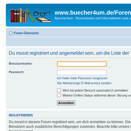
www.buecher4um.de/Foren
Buecher4um - Rezensionen und Informationen rund
Foren-Übersicht
Du musst registriert und angemeldet sein, um die Liste de
Benutzername:
Passwort:
Ich habe mein Passwort vergessen
Die Aktivierungs-E-Mail erneut senden
Mich bei jedem Besuch automatisch anmelden
Meinen Online-Status während dieser Sitzung v
REGISTRIEREN
Du musst in diesem Forum registriert sein, um dich anmelden zu können. Die R
Benutzern auch zusätzliche Berechtigungen zuweisen. Beachte bitte unsere 