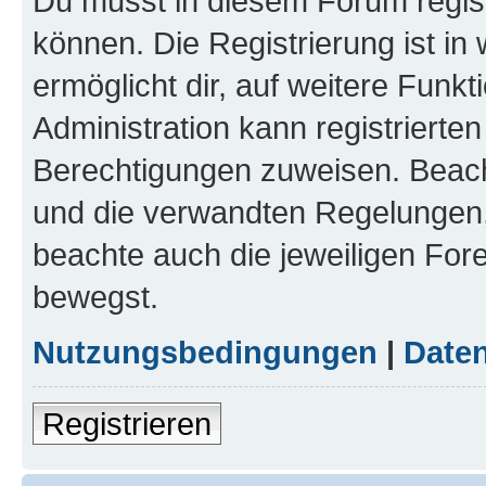
Du musst in diesem Forum regist
können. Die Registrierung ist in
ermöglicht dir, auf weitere Funk
Administration kann registrierte
Berechtigungen zuweisen. Beac
und die verwandten Regelungen, b
beachte auch die jeweiligen For
bewegst.
Nutzungsbedingungen
|
Daten
Registrieren