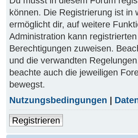
Du musst in diesem Forum regist
können. Die Registrierung ist in
ermöglicht dir, auf weitere Funk
Administration kann registrierte
Berechtigungen zuweisen. Beac
und die verwandten Regelungen, b
beachte auch die jeweiligen For
bewegst.
Nutzungsbedingungen
|
Daten
Registrieren