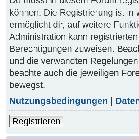
Du musst in diesem Forum regist
können. Die Registrierung ist in
ermöglicht dir, auf weitere Funk
Administration kann registrierte
Berechtigungen zuweisen. Beac
und die verwandten Regelungen, b
beachte auch die jeweiligen For
bewegst.
Nutzungsbedingungen
|
Daten
Registrieren