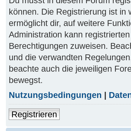
Du musst in diesem Forum regist
können. Die Registrierung ist in
ermöglicht dir, auf weitere Funk
Administration kann registrierte
Berechtigungen zuweisen. Beac
und die verwandten Regelungen, b
beachte auch die jeweiligen For
bewegst.
Nutzungsbedingungen
|
Daten
Registrieren