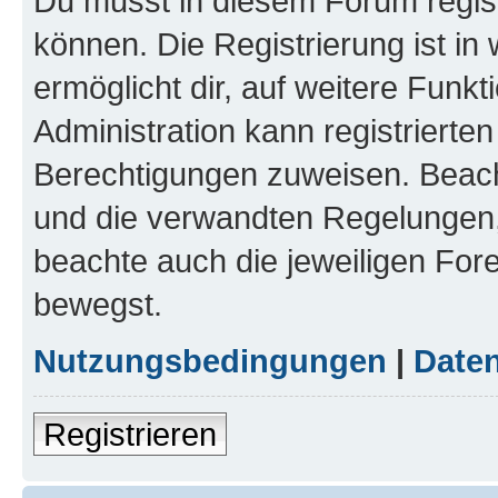
Du musst in diesem Forum regist
können. Die Registrierung ist in
ermöglicht dir, auf weitere Funk
Administration kann registrierte
Berechtigungen zuweisen. Beac
und die verwandten Regelungen, b
beachte auch die jeweiligen For
bewegst.
Nutzungsbedingungen
|
Daten
Registrieren