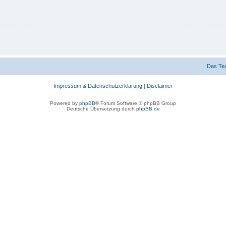
Das Te
Impressum & Datenschutzerklärung
|
Disclaimer
Powered by
phpBB
® Forum Software © phpBB Group
Deutsche Übersetzung durch
phpBB.de