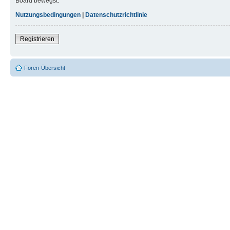
Board bewegst.
Nutzungsbedingungen
|
Datenschutzrichtlinie
Registrieren
Foren-Übersicht