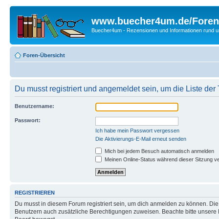
www.buecher4um.de/Foren
Buecher4um - Rezensionen und Informationen rund
Foren-Übersicht
Du musst registriert und angemeldet sein, um die Liste de
Benutzername:
Passwort:
Ich habe mein Passwort vergessen
Die Aktivierungs-E-Mail erneut senden
Mich bei jedem Besuch automatisch anmelden
Meinen Online-Status während dieser Sitzung v
REGISTRIEREN
Du musst in diesem Forum registriert sein, um dich anmelden zu können. Die R
Benutzern auch zusätzliche Berechtigungen zuweisen. Beachte bitte unsere 