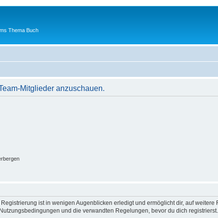
 ums Thema Buch
r Team-Mitglieder anzuschauen.
erbergen
egistrierung ist in wenigen Augenblicken erledigt und ermöglicht dir, auf weitere 
Nutzungsbedingungen und die verwandten Regelungen, bevor du dich registrierst. 