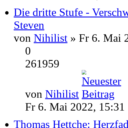
Die dritte Stufe - Versch
Steven
von
Nihilist
» Fr 6. Mai 
0
261959
von
Nihilist
Fr 6. Mai 2022, 15:31
Thomas Hettche: Herzfa