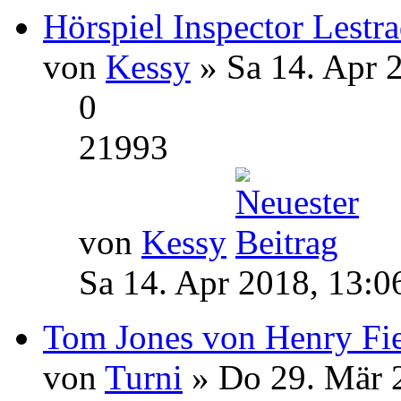
Hörspiel Inspector Lestra
von
Kessy
» Sa 14. Apr 
0
21993
von
Kessy
Sa 14. Apr 2018, 13:0
Tom Jones von Henry Fie
von
Turni
» Do 29. Mär 