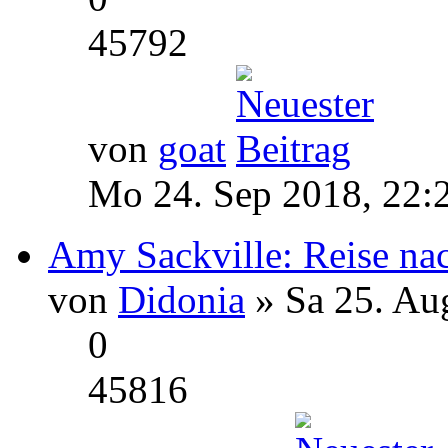
45792
von
goat
Mo 24. Sep 2018, 22:
Amy Sackville: Reise na
von
Didonia
» Sa 25. Au
0
45816