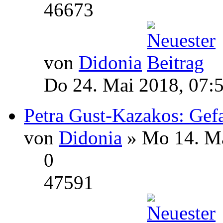
46673
von
Didonia
Do 24. Mai 2018, 07:
Petra Gust-Kazakos: Gef
von
Didonia
» Mo 14. Ma
0
47591