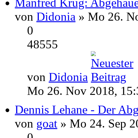
Manfred Krug: Abgehau
von
Didonia
» Mo 26. No
0
48555
von
Didonia
Mo 26. Nov 2018, 15:
Dennis Lehane - Der Abg
von
goat
» Mo 24. Sep 2
0