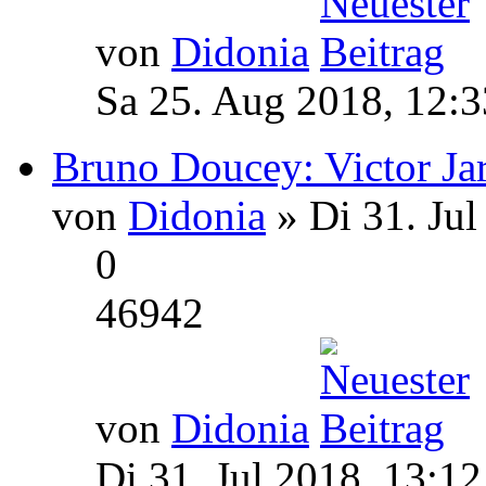
von
Didonia
Sa 25. Aug 2018, 12:3
Bruno Doucey: Victor Jar
von
Didonia
» Di 31. Jul
0
46942
von
Didonia
Di 31. Jul 2018, 13:12