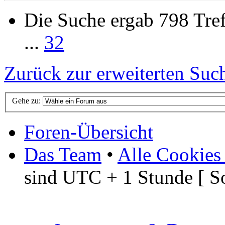
Die Suche ergab 798 Tref
...
32
Zurück zur erweiterten Suc
Gehe zu:
Foren-Übersicht
Das Team
•
Alle Cookies
sind UTC + 1 Stunde [ S