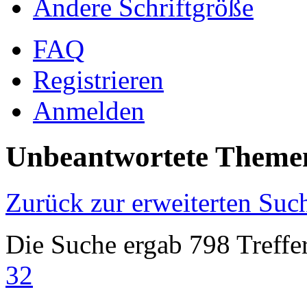
Ändere Schriftgröße
FAQ
Registrieren
Anmelden
Unbeantwortete Theme
Zurück zur erweiterten Suc
Die Suche ergab 798 Treffe
32