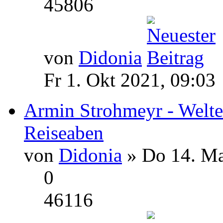
45806
von
Didonia
Fr 1. Okt 2021, 09:03
Armin Strohmeyr - Welte
Reiseaben
von
Didonia
» Do 14. Ma
0
46116