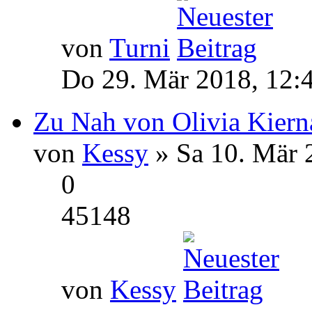
von
Turni
Do 29. Mär 2018, 12:
Zu Nah von Olivia Kiern
von
Kessy
» Sa 10. Mär 
0
45148
von
Kessy