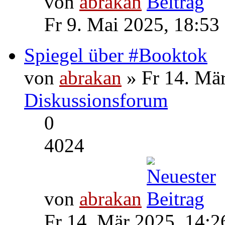
von
abrakan
Fr 9. Mai 2025, 18:53
Spiegel über #Booktok
von
abrakan
» Fr 14. Mär
Diskussionsforum
0
4024
von
abrakan
Fr 14. Mär 2025, 14:2