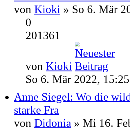
von
Kioki
» So 6. Mär 2
0
201361
von
Kioki
So 6. Mär 2022, 15:25
Anne Siegel: Wo die wil
starke Fra
von
Didonia
» Mi 16. Fe