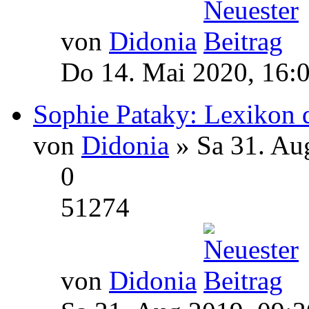
von
Didonia
Do 14. Mai 2020, 16:
Sophie Pataky: Lexikon 
von
Didonia
» Sa 31. Au
0
51274
von
Didonia