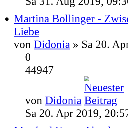
Sa 31. Aug 2019, 09:3
Martina Bollinger - Zwi
Liebe
von
Didonia
» Sa 20. Ap
0
44947
von
Didonia
Sa 20. Apr 2019, 20:5