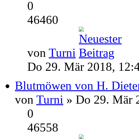
0
46460
von
Turni
Do 29. Mär 2018, 12:
Blutmöwen von H. Diet
von
Turni
» Do 29. Mär 
0
46558