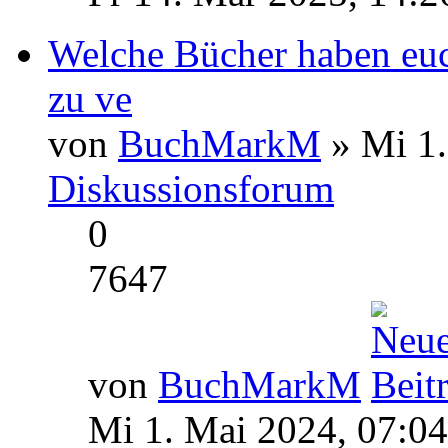
Welche Bücher haben euc
zu ve
von
BuchMarkM
» Mi 1.
Diskussionsforum
0
7647
von
BuchMarkM
Mi 1. Mai 2024, 07:04