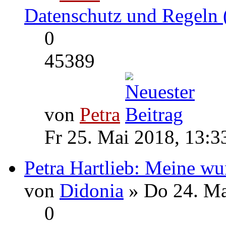
Datenschutz und Regeln 
0
45389
von
Petra
Fr 25. Mai 2018, 13:3
Petra Hartlieb: Meine w
von
Didonia
» Do 24. Ma
0