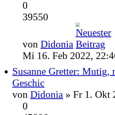
0
39550
von
Didonia
Mi 16. Feb 2022, 22:4
Susanne Gretter: Mutig, 
Geschic
von
Didonia
» Fr 1. Okt 
0