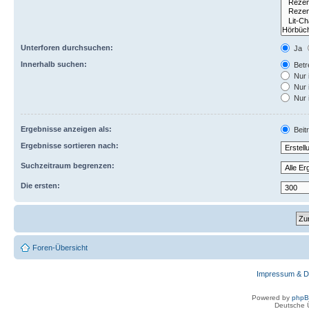
Unterforen durchsuchen:
Ja
Innerhalb suchen:
Betre
Nur 
Nur 
Nur 
Ergebnisse anzeigen als:
Beit
Ergebnisse sortieren nach:
Suchzeitraum begrenzen:
Die ersten:
Foren-Übersicht
Impressum & D
Powered by
php
Deutsche 