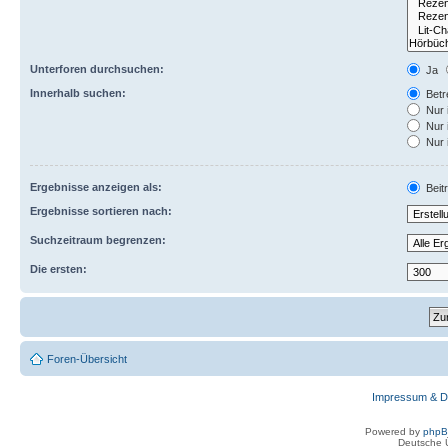
Unterforen durchsuchen:
Ja
Innerhalb suchen:
Betre
Nur 
Nur 
Nur 
Ergebnisse anzeigen als:
Beit
Ergebnisse sortieren nach:
Suchzeitraum begrenzen:
Die ersten:
Foren-Übersicht
Impressum & D
Powered by
php
Deutsche 