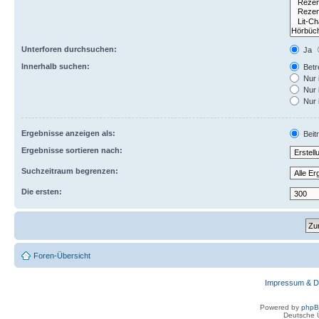
Unterforen durchsuchen:
Ja
Innerhalb suchen:
Betre
Nur 
Nur 
Nur 
Ergebnisse anzeigen als:
Beit
Ergebnisse sortieren nach:
Suchzeitraum begrenzen:
Die ersten:
Foren-Übersicht
Impressum & D
Powered by
php
Deutsche 