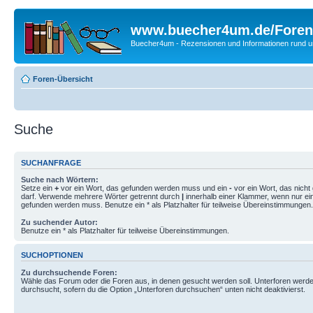
www.buecher4um.de/Foren
Buecher4um - Rezensionen und Informationen rund
Foren-Übersicht
Suche
SUCHANFRAGE
Suche nach Wörtern:
Setze ein
+
vor ein Wort, das gefunden werden muss und ein
-
vor ein Wort, das nich
darf. Verwende mehrere Wörter getrennt durch
|
innerhalb einer Klammer, wenn nur ei
gefunden werden muss. Benutze ein * als Platzhalter für teilweise Übereinstimmungen.
Zu suchender Autor:
Benutze ein * als Platzhalter für teilweise Übereinstimmungen.
SUCHOPTIONEN
Zu durchsuchende Foren:
Wähle das Forum oder die Foren aus, in denen gesucht werden soll. Unterforen werde
durchsucht, sofern du die Option „Unterforen durchsuchen“ unten nicht deaktivierst.