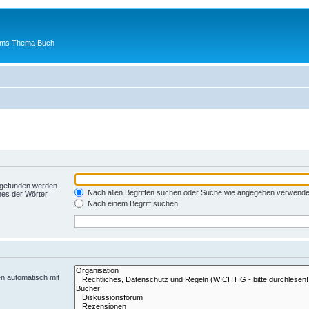
 ums Thema Buch
t gefunden werden
Nach allen Begriffen suchen oder Suche wie angegeben verwend
nes der Wörter
Nach einem Begriff suchen
n automatisch mit