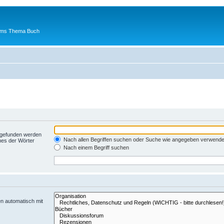
 ums Thema Buch
t gefunden werden
Nach allen Begriffen suchen oder Suche wie angegeben verwend
nes der Wörter
Nach einem Begriff suchen
n automatisch mit