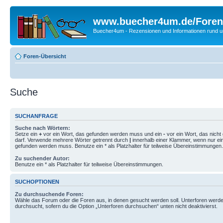
www.buecher4um.de/Foren
Buecher4um - Rezensionen und Informationen rund
Foren-Übersicht
Suche
SUCHANFRAGE
Suche nach Wörtern:
Setze ein
+
vor ein Wort, das gefunden werden muss und ein
-
vor ein Wort, das nich
darf. Verwende mehrere Wörter getrennt durch
|
innerhalb einer Klammer, wenn nur ei
gefunden werden muss. Benutze ein * als Platzhalter für teilweise Übereinstimmungen.
Zu suchender Autor:
Benutze ein * als Platzhalter für teilweise Übereinstimmungen.
SUCHOPTIONEN
Zu durchsuchende Foren:
Wähle das Forum oder die Foren aus, in denen gesucht werden soll. Unterforen werde
durchsucht, sofern du die Option „Unterforen durchsuchen“ unten nicht deaktivierst.