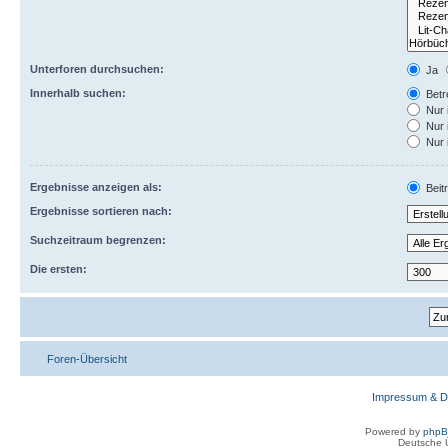
Unterforen durchsuchen:
Ja
Innerhalb suchen:
Betre
Nur 
Nur 
Nur 
Ergebnisse anzeigen als:
Beit
Ergebnisse sortieren nach:
Suchzeitraum begrenzen:
Die ersten:
Foren-Übersicht
Impressum & D
Powered by
php
Deutsche 