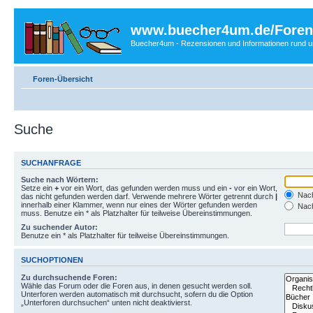
www.buecher4um.de/Foren
Buecher4um - Rezensionen und Informationen rund
Foren-Übersicht
Suche
SUCHANFRAGE
Suche nach Wörtern:
Setze ein
+
vor ein Wort, das gefunden werden muss und ein
-
vor ein Wort,
Nach
das nicht gefunden werden darf. Verwende mehrere Wörter getrennt durch
|
innerhalb einer Klammer, wenn nur eines der Wörter gefunden werden
Nach
muss. Benutze ein * als Platzhalter für teilweise Übereinstimmungen.
Zu suchender Autor:
Benutze ein * als Platzhalter für teilweise Übereinstimmungen.
SUCHOPTIONEN
Zu durchsuchende Foren:
Wähle das Forum oder die Foren aus, in denen gesucht werden soll.
Unterforen werden automatisch mit durchsucht, sofern du die Option
„Unterforen durchsuchen“ unten nicht deaktivierst.