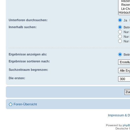
Unterforen durchsuchen:
Ja
Innerhalb suchen:
Betre
Nur 
Nur 
Nur 
Ergebnisse anzeigen als:
Beit
Ergebnisse sortieren nach:
Suchzeitraum begrenzen:
Die ersten:
Foren-Übersicht
Impressum & D
Powered by
php
Deutsche 