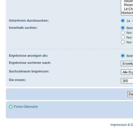
Unterforen durchsuchen:
Ja
Innerhalb suchen:
Betre
Nur 
Nur 
Nur 
Ergebnisse anzeigen als:
Beit
Ergebnisse sortieren nach:
Suchzeitraum begrenzen:
Die ersten:
Foren-Übersicht
Impressum & D