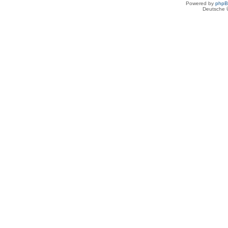
Powered by
php
Deutsche 