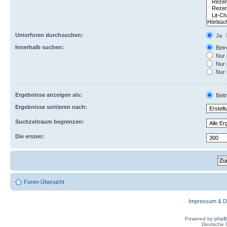
Unterforen durchsuchen:
Ja
Innerhalb suchen:
Betre
Nur 
Nur 
Nur 
Ergebnisse anzeigen als:
Beit
Ergebnisse sortieren nach:
Suchzeitraum begrenzen:
Die ersten:
Foren-Übersicht
Impressum & D
Powered by
php
Deutsche 