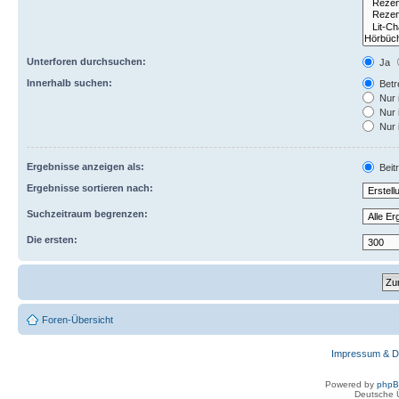
Unterforen durchsuchen:
Ja
Innerhalb suchen:
Betre
Nur 
Nur 
Nur 
Ergebnisse anzeigen als:
Beit
Ergebnisse sortieren nach:
Suchzeitraum begrenzen:
Die ersten:
Foren-Übersicht
Impressum & D
Powered by
php
Deutsche 