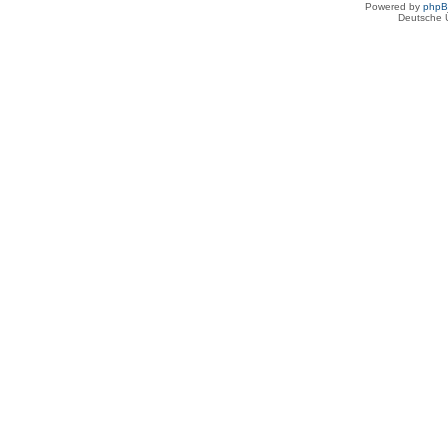
Powered by
php
Deutsche 