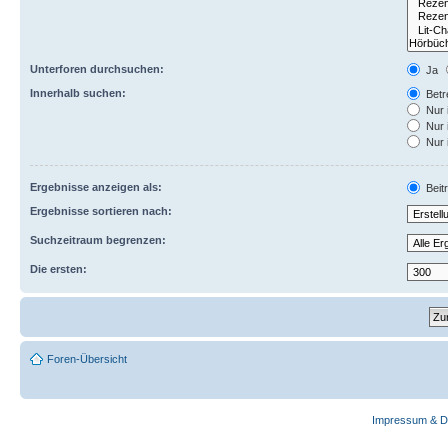
Unterforen durchsuchen:
Ja
Innerhalb suchen:
Betre
Nur 
Nur 
Nur 
Ergebnisse anzeigen als:
Beit
Ergebnisse sortieren nach:
Suchzeitraum begrenzen:
Die ersten:
Foren-Übersicht
Impressum & D