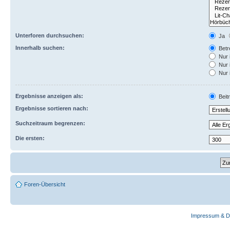
Unterforen durchsuchen:
Ja
Innerhalb suchen:
Betre
Nur 
Nur 
Nur 
Ergebnisse anzeigen als:
Beit
Ergebnisse sortieren nach:
Suchzeitraum begrenzen:
Die ersten:
Foren-Übersicht
Impressum & D