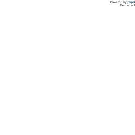
Powered by
php
Deutsche 