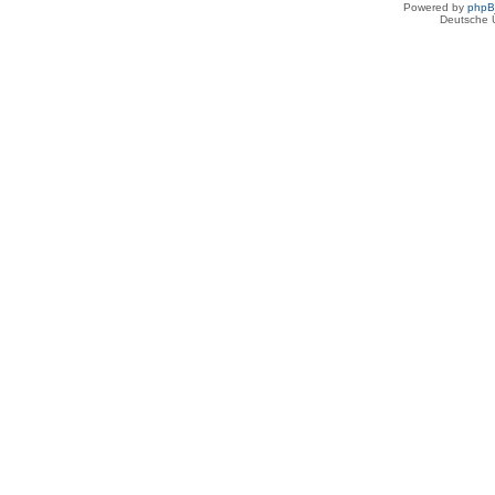
Powered by
php
Deutsche 