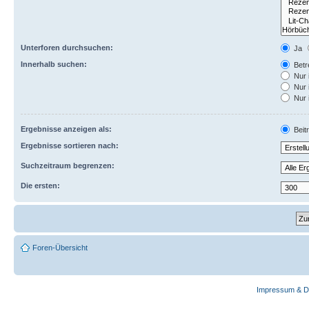
Unterforen durchsuchen:
Ja
Innerhalb suchen:
Betre
Nur 
Nur 
Nur 
Ergebnisse anzeigen als:
Beit
Ergebnisse sortieren nach:
Suchzeitraum begrenzen:
Die ersten:
Foren-Übersicht
Impressum & D