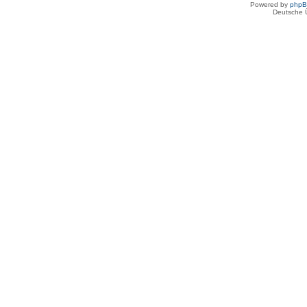
Powered by
php
Deutsche 