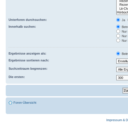
Unterforen durchsuchen:
Ja
Innerhalb suchen:
Betre
Nur 
Nur 
Nur 
Ergebnisse anzeigen als:
Beit
Ergebnisse sortieren nach:
Suchzeitraum begrenzen:
Die ersten:
Foren-Übersicht
Impressum & D