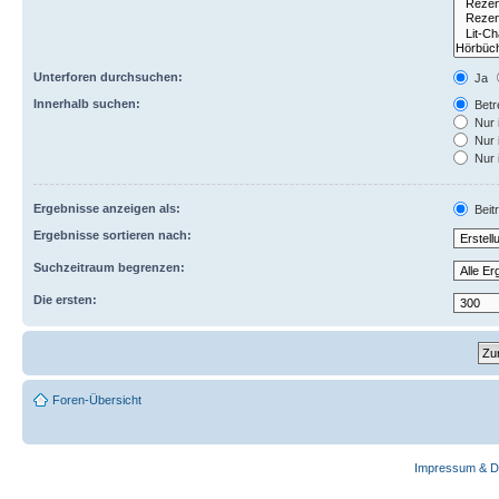
Unterforen durchsuchen:
Ja
Innerhalb suchen:
Betre
Nur 
Nur 
Nur 
Ergebnisse anzeigen als:
Beit
Ergebnisse sortieren nach:
Suchzeitraum begrenzen:
Die ersten:
Foren-Übersicht
Impressum & D