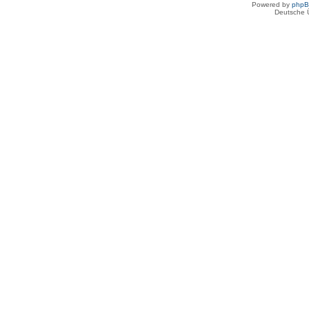
Powered by
php
Deutsche 