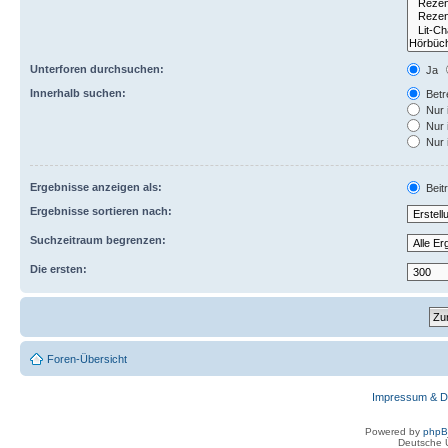
Unterforen durchsuchen:
Ja
Innerhalb suchen:
Betre
Nur 
Nur 
Nur 
Ergebnisse anzeigen als:
Beit
Ergebnisse sortieren nach:
Suchzeitraum begrenzen:
Die ersten:
Foren-Übersicht
Impressum & D
Powered by
php
Deutsche 