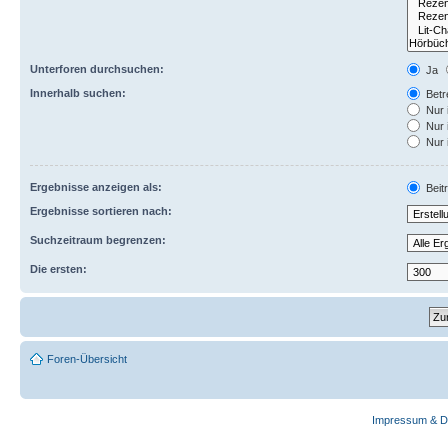
Unterforen durchsuchen:
Ja
Innerhalb suchen:
Betre
Nur 
Nur 
Nur 
Ergebnisse anzeigen als:
Beit
Ergebnisse sortieren nach:
Suchzeitraum begrenzen:
Die ersten:
Foren-Übersicht
Impressum & D