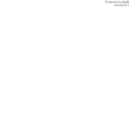
Powered by
php
Deutsche 