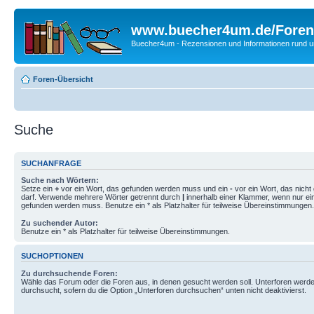
www.buecher4um.de/Foren
Buecher4um - Rezensionen und Informationen rund
Foren-Übersicht
Suche
SUCHANFRAGE
Suche nach Wörtern:
Setze ein
+
vor ein Wort, das gefunden werden muss und ein
-
vor ein Wort, das nich
darf. Verwende mehrere Wörter getrennt durch
|
innerhalb einer Klammer, wenn nur ei
gefunden werden muss. Benutze ein * als Platzhalter für teilweise Übereinstimmungen.
Zu suchender Autor:
Benutze ein * als Platzhalter für teilweise Übereinstimmungen.
SUCHOPTIONEN
Zu durchsuchende Foren:
Wähle das Forum oder die Foren aus, in denen gesucht werden soll. Unterforen werde
durchsucht, sofern du die Option „Unterforen durchsuchen“ unten nicht deaktivierst.