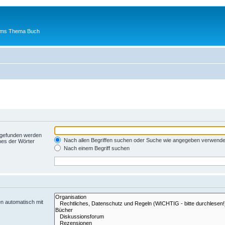
 ums Thema Buch
t gefunden werden
Nach allen Begriffen suchen oder Suche wie angegeben verwend
nes der Wörter
Nach einem Begriff suchen
n automatisch mit