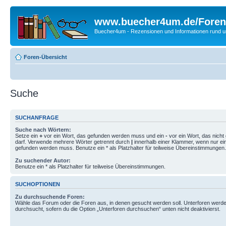
www.buecher4um.de/Foren
Buecher4um - Rezensionen und Informationen rund
Foren-Übersicht
Suche
SUCHANFRAGE
Suche nach Wörtern:
Setze ein
+
vor ein Wort, das gefunden werden muss und ein
-
vor ein Wort, das nich
darf. Verwende mehrere Wörter getrennt durch
|
innerhalb einer Klammer, wenn nur ei
gefunden werden muss. Benutze ein * als Platzhalter für teilweise Übereinstimmungen.
Zu suchender Autor:
Benutze ein * als Platzhalter für teilweise Übereinstimmungen.
SUCHOPTIONEN
Zu durchsuchende Foren:
Wähle das Forum oder die Foren aus, in denen gesucht werden soll. Unterforen werde
durchsucht, sofern du die Option „Unterforen durchsuchen“ unten nicht deaktivierst.