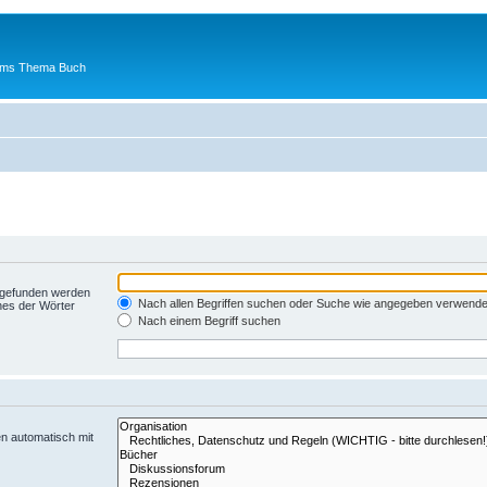
 ums Thema Buch
t gefunden werden
Nach allen Begriffen suchen oder Suche wie angegeben verwend
nes der Wörter
Nach einem Begriff suchen
n automatisch mit