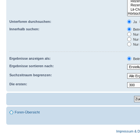
Unterforen durchsuchen:
Ja
Innerhalb suchen:
Betre
Nur 
Nur 
Nur 
Ergebnisse anzeigen als:
Beit
Ergebnisse sortieren nach:
Suchzeitraum begrenzen:
Die ersten:
Foren-Übersicht
Impressum & D