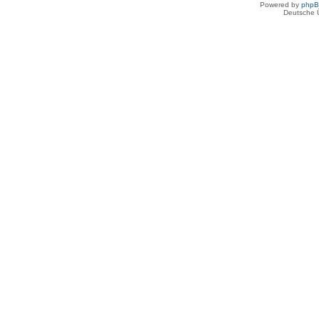
Powered by
php
Deutsche 