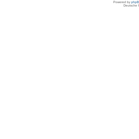
Powered by
php
Deutsche 