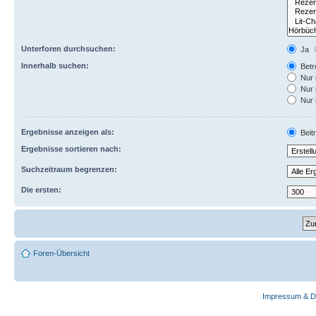
Unterforen durchsuchen:
Ja
Innerhalb suchen:
Betre
Nur 
Nur 
Nur 
Ergebnisse anzeigen als:
Beit
Ergebnisse sortieren nach:
Suchzeitraum begrenzen:
Die ersten:
Foren-Übersicht
Impressum & D