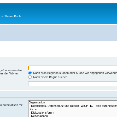
 ums Thema Buch
t gefunden werden
Nach allen Begriffen suchen oder Suche wie angegeben verwend
nes der Wörter
Nach einem Begriff suchen
n automatisch mit