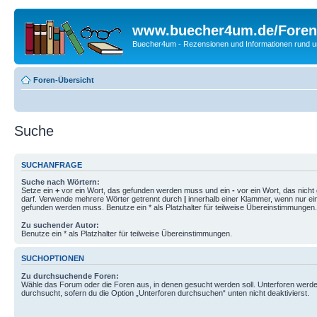
www.buecher4um.de/Foren
Buecher4um - Rezensionen und Informationen rund
Foren-Übersicht
Suche
SUCHANFRAGE
Suche nach Wörtern:
Setze ein
+
vor ein Wort, das gefunden werden muss und ein
-
vor ein Wort, das nich
darf. Verwende mehrere Wörter getrennt durch
|
innerhalb einer Klammer, wenn nur ei
gefunden werden muss. Benutze ein * als Platzhalter für teilweise Übereinstimmungen.
Zu suchender Autor:
Benutze ein * als Platzhalter für teilweise Übereinstimmungen.
SUCHOPTIONEN
Zu durchsuchende Foren:
Wähle das Forum oder die Foren aus, in denen gesucht werden soll. Unterforen werde
durchsucht, sofern du die Option „Unterforen durchsuchen“ unten nicht deaktivierst.