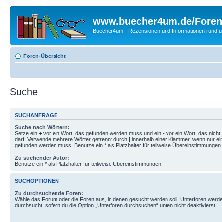
www.buecher4um.de/Foren
Buecher4um - Rezensionen und Informationen rund
Foren-Übersicht
Suche
SUCHANFRAGE
Suche nach Wörtern:
Setze ein
+
vor ein Wort, das gefunden werden muss und ein
-
vor ein Wort, das nich
darf. Verwende mehrere Wörter getrennt durch
|
innerhalb einer Klammer, wenn nur ei
gefunden werden muss. Benutze ein * als Platzhalter für teilweise Übereinstimmungen.
Zu suchender Autor:
Benutze ein * als Platzhalter für teilweise Übereinstimmungen.
SUCHOPTIONEN
Zu durchsuchende Foren:
Wähle das Forum oder die Foren aus, in denen gesucht werden soll. Unterforen werde
durchsucht, sofern du die Option „Unterforen durchsuchen“ unten nicht deaktivierst.