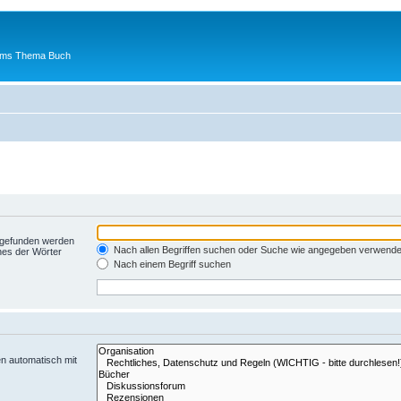
 ums Thema Buch
t gefunden werden
Nach allen Begriffen suchen oder Suche wie angegeben verwend
nes der Wörter
Nach einem Begriff suchen
n automatisch mit