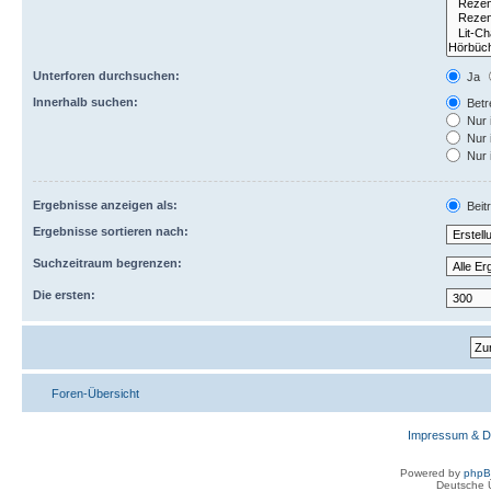
Unterforen durchsuchen:
Ja
Innerhalb suchen:
Betre
Nur 
Nur 
Nur 
Ergebnisse anzeigen als:
Beit
Ergebnisse sortieren nach:
Suchzeitraum begrenzen:
Die ersten:
Foren-Übersicht
Impressum & D
Powered by
php
Deutsche 