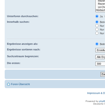
Unterforen durchsuchen:
Ja
Innerhalb suchen:
Betre
Nur 
Nur 
Nur 
Ergebnisse anzeigen als:
Beit
Ergebnisse sortieren nach:
Suchzeitraum begrenzen:
Die ersten:
Foren-Übersicht
Impressum & D
Powered by
php
Deutsche 