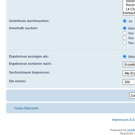
Unterforen durchsuchen:
Ja
Innerhalb suchen:
Betre
Nur 
Nur 
Nur 
Ergebnisse anzeigen als:
Beit
Ergebnisse sortieren nach:
Suchzeitraum begrenzen:
Die ersten:
Foren-Übersicht
Impressum & D
Powered by
php
Deutsche 