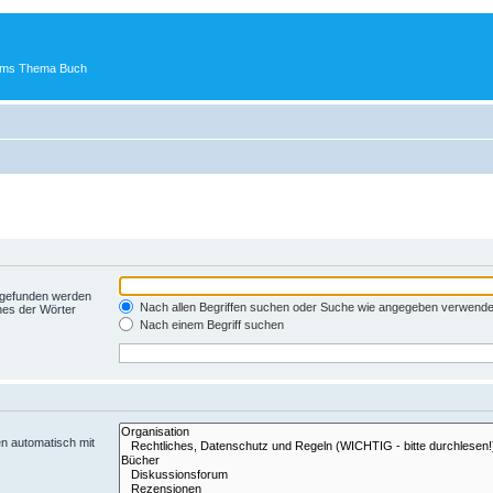
 ums Thema Buch
t gefunden werden
Nach allen Begriffen suchen oder Suche wie angegeben verwend
nes der Wörter
Nach einem Begriff suchen
n automatisch mit