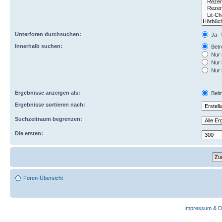
Unterforen durchsuchen:
Ja
Innerhalb suchen:
Betre
Nur 
Nur 
Nur 
Ergebnisse anzeigen als:
Beit
Ergebnisse sortieren nach:
Suchzeitraum begrenzen:
Die ersten:
Foren-Übersicht
Impressum & D