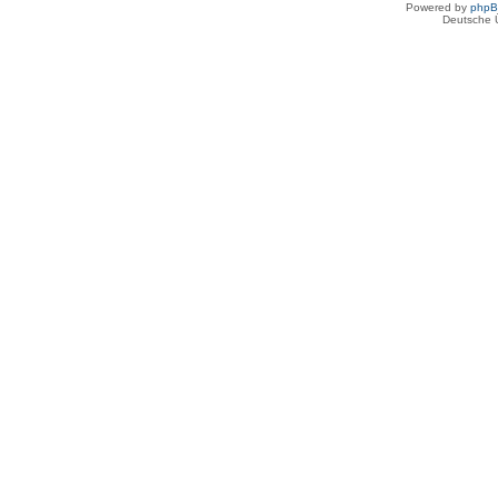
Powered by
php
Deutsche 