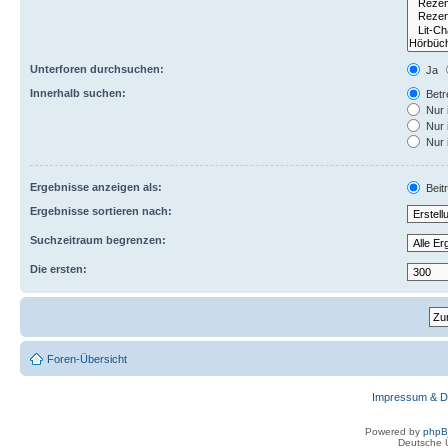
Unterforen durchsuchen:
Ja
Innerhalb suchen:
Betre
Nur 
Nur 
Nur 
Ergebnisse anzeigen als:
Beit
Ergebnisse sortieren nach:
Suchzeitraum begrenzen:
Die ersten:
Foren-Übersicht
Impressum & D
Powered by
php
Deutsche 