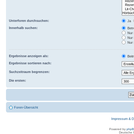
Unterforen durchsuchen:
Ja
Innerhalb suchen:
Betre
Nur 
Nur 
Nur 
Ergebnisse anzeigen als:
Beit
Ergebnisse sortieren nach:
Suchzeitraum begrenzen:
Die ersten:
Foren-Übersicht
Impressum & D
Powered by
php
Deutsche 