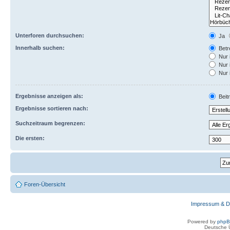
Unterforen durchsuchen:
Ja
Innerhalb suchen:
Betre
Nur 
Nur 
Nur 
Ergebnisse anzeigen als:
Beit
Ergebnisse sortieren nach:
Suchzeitraum begrenzen:
Die ersten:
Foren-Übersicht
Impressum & D
Powered by
php
Deutsche 