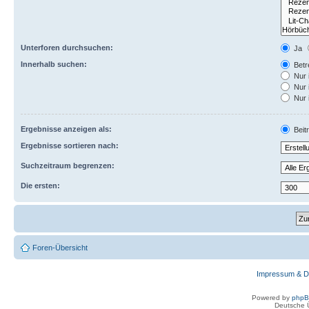
Unterforen durchsuchen:
Ja
Innerhalb suchen:
Betre
Nur 
Nur 
Nur 
Ergebnisse anzeigen als:
Beit
Ergebnisse sortieren nach:
Suchzeitraum begrenzen:
Die ersten:
Foren-Übersicht
Impressum & D
Powered by
php
Deutsche 