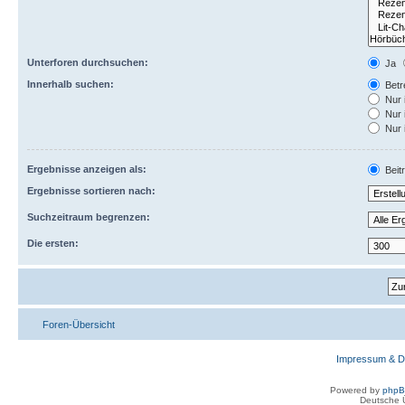
Unterforen durchsuchen:
Ja
Innerhalb suchen:
Betre
Nur 
Nur 
Nur 
Ergebnisse anzeigen als:
Beit
Ergebnisse sortieren nach:
Suchzeitraum begrenzen:
Die ersten:
Foren-Übersicht
Impressum & D
Powered by
php
Deutsche 