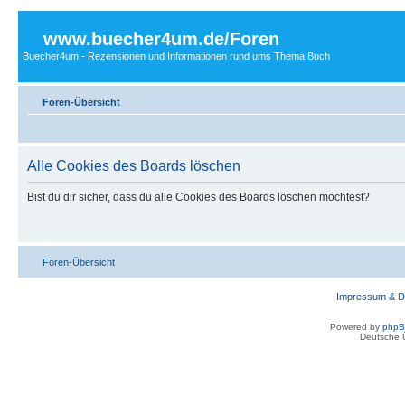
www.buecher4um.de/Foren
Buecher4um - Rezensionen und Informationen rund ums Thema Buch
Foren-Übersicht
Alle Cookies des Boards löschen
Bist du dir sicher, dass du alle Cookies des Boards löschen möchtest?
Foren-Übersicht
Impressum & D
Powered by
php
Deutsche 