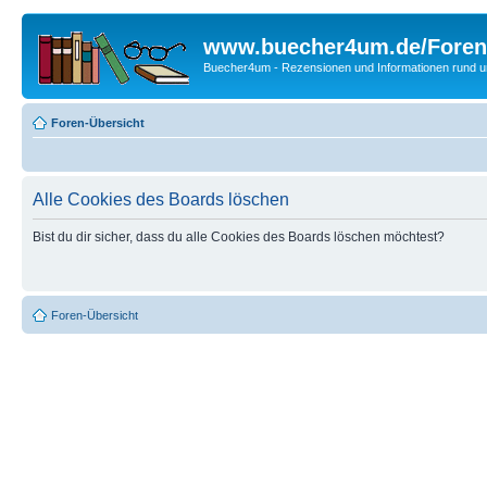
www.buecher4um.de/Foren
Buecher4um - Rezensionen und Informationen rund
Foren-Übersicht
Alle Cookies des Boards löschen
Bist du dir sicher, dass du alle Cookies des Boards löschen möchtest?
Foren-Übersicht