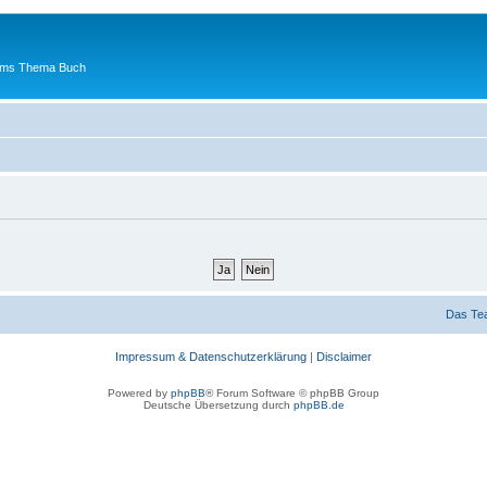
 ums Thema Buch
Das Te
Impressum & Datenschutzerklärung
|
Disclaimer
Powered by
phpBB
® Forum Software © phpBB Group
Deutsche Übersetzung durch
phpBB.de