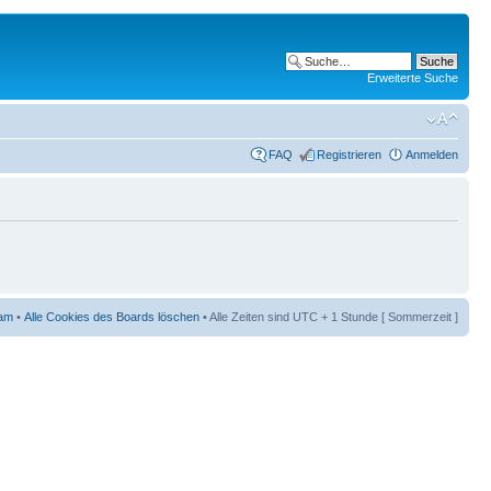
Erweiterte Suche
FAQ
Registrieren
Anmelden
am
•
Alle Cookies des Boards löschen
• Alle Zeiten sind UTC + 1 Stunde [ Sommerzeit ]