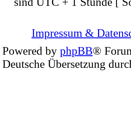
sind UTC + 1 Stunde [ S
Impressum & Datensc
Powered by
phpBB
® Foru
Deutsche Übersetzung dur